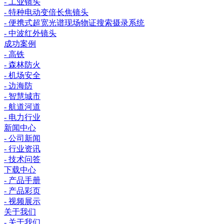
- 工业镜头
- 特种电动变倍长焦镜头
- 便携式超宽光谱现场物证搜索摄录系统
- 中波红外镜头
成功案例
- 高铁
- 森林防火
- 机场安全
- 边海防
- 智慧城市
- 航道河道
- 电力行业
新闻中心
- 公司新闻
- 行业资讯
- 技术问答
下载中心
- 产品手册
- 产品彩页
- 视频展示
关于我们
- 关于我们