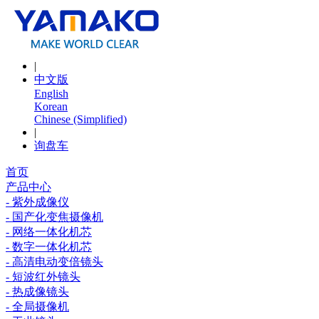
|
中文版
English
Korean
Chinese (Simplified)
|
询盘车
首页
产品中心
- 紫外成像仪
- 国产化变焦摄像机
- 网络一体化机芯
- 数字一体化机芯
- 高清电动变倍镜头
- 短波红外镜头
- 热成像镜头
- 全局摄像机