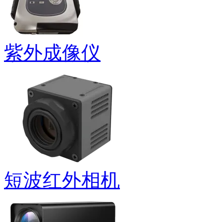
紫外成像仪
短波红外相机