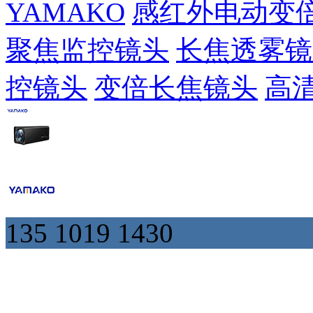
YAMAKO
感红外电动变
聚焦监控镜头
长焦透雾镜
控镜头
变倍长焦镜头
高
135 1019 1430