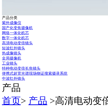
产品分类
紫外成像仪
国产化变焦摄像机
网络一体化机芯
数字一体化机芯
高清电动变倍镜头
短波红外镜头
热成像镜头
全局摄像机
工业镜头
特种电动变倍长焦镜头
便携式超宽光谱现场物证搜索摄录系统
中波红外镜头
产品
首页
>
产品
>
高清电动变